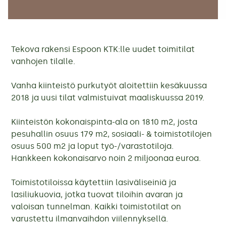
Tekova rakensi Espoon KTK:lle uudet toimitilat
vanhojen tilalle.
Vanha kiinteistö purkutyöt aloitettiin kesäkuussa
2018 ja uusi tilat valmistuivat maaliskuussa 2019.
Kiinteistön kokonaispinta-ala on 1810 m2, josta
pesuhallin osuus 179 m2, sosiaali- & toimistotilojen
osuus 500 m2 ja loput työ-/varastotiloja.
Hankkeen kokonaisarvo noin 2 miljoonaa euroa.
Toimistotiloissa käytettiin lasiväliseiniä ja
lasiliukuovia, jotka tuovat tiloihin avaran ja
valoisan tunnelman. Kaikki toimistotilat on
varustettu ilmanvaihdon viilennyksellä.