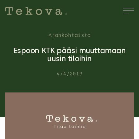
Hyppää
sisältöön
Ajankohtaista
Espoon KTK pääsi muuttamaan
uusin tiloihin
4/4/2019