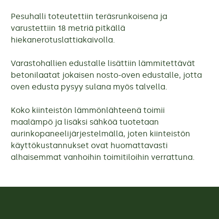
Pesuhalli toteutettiin teräsrunkoisena ja
varustettiin 18 metriä pitkällä
hiekanerotuslattiakaivolla.
Varastohallien edustalle lisättiin lämmitettävät
betonilaatat jokaisen nosto-oven edustalle, jotta
oven edusta pysyy sulana myös talvella.
Koko kiinteistön lämmönlähteenä toimii
maalämpö ja lisäksi sähköä tuotetaan
aurinkopaneelijärjestelmällä, joten kiinteistön
käyttökustannukset ovat huomattavasti
alhaisemmat vanhoihin toimitiloihin verrattuna.