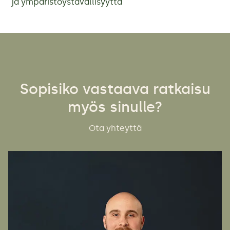
ja ympäristöystävällisyyttä
Sopisiko vastaava ratkaisu
myös sinulle?
Ota yhteyttä