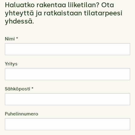
Haluatko rakentaa liiketilan? Ota
yhteyttä ja ratkaistaan tilatarpeesi
yhdessä.
Nimi *
Yritys
Sähköposti *
Puhelinnumero