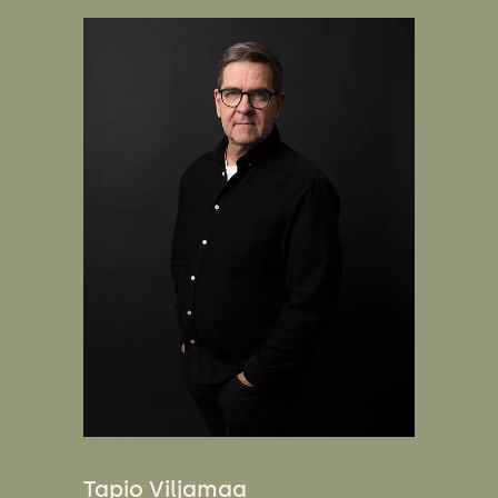
Tapio Viljamaa