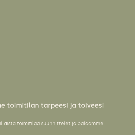
toimitilan tarpeesi ja toiveesi
illaista toimitilaa suunnittelet ja palaamme