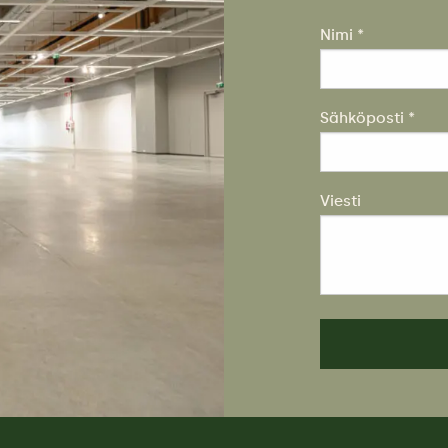
Nimi *
Sähköposti *
Viesti