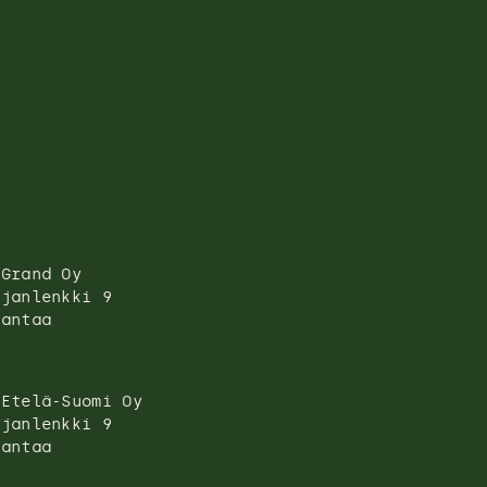
 Grand Oy
ojanlenkki 9
Vantaa
 Etelä-Suomi Oy
ojanlenkki 9
Vantaa