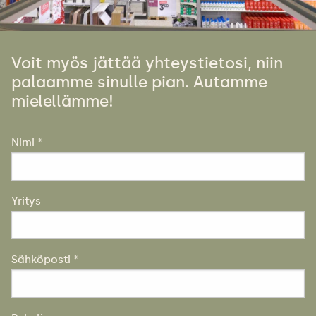
Voit myös jättää yhteystietosi, niin
palaamme sinulle pian. Autamme
mielellämme!
Nimi *
Yritys
Sähköposti *