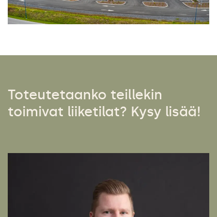
Toteutetaanko teillekin
toimivat liiketilat? Kysy lisää!