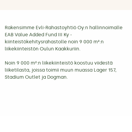
Rakensimme Evli-Rahastoyhtiö Oy:n hallinnoimalle
EAB Value Added Fund III Ky -
kiinteistökehitysrahastolle noin 9 000 m²:n
liikekiinteistön Oulun Kaakkuriin.
Noin 9 000 m²:n liikekiinteistö koostuu viidestä
liiketilasta, joissa toimii muun muassa Lager 157,
Stadium Outlet ja Dogman.