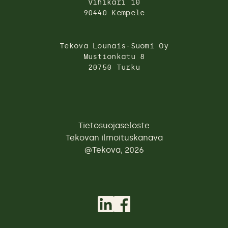
Vihikari 10
90440 Kempele
Tekova Lounais-Suomi Oy
Mustionkatu 8
20750 Turku
Tietosuojaseloste
Tekovan ilmoituskanava
@Tekova, 2026