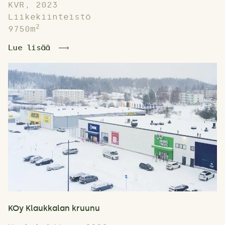
KVR, 2023
Liikekiinteistö
2
9750m
Lue lisää
KOy Klaukkalan kruunu