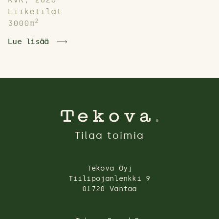
Liiketilat
2
3000m
Lue lisää
Tilaa toimia
Tekova Oyj
Tiilipojanlenkki 9
01720 Vantaa