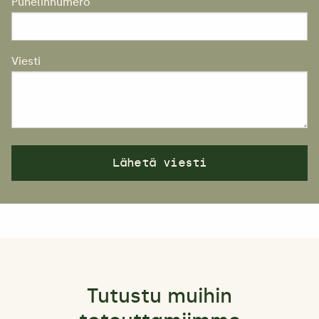
Puhelinnumero
Viesti
Tutustu muihin