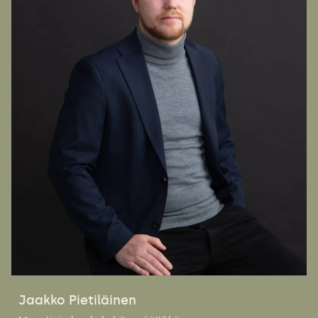
Jaakko Pietiläinen