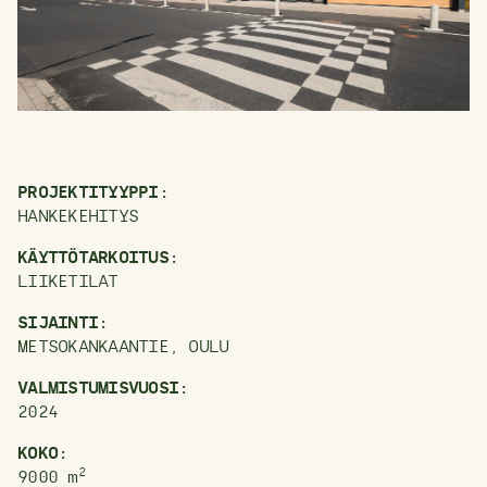
PROJEKTITYYPPI:
HANKEKEHITYS
KÄYTTÖTARKOITUS:
LIIKETILAT
SIJAINTI:
METSOKANKAANTIE, OULU
VALMISTUMISVUOSI:
2024
KOKO:
2
9000
m