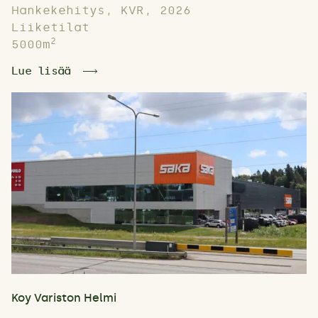
Hankekehitys, KVR, 2026
Liiketilat
2
5000m
Lue lisää
Koy Variston Helmi