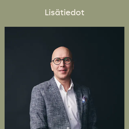
Lisätiedot