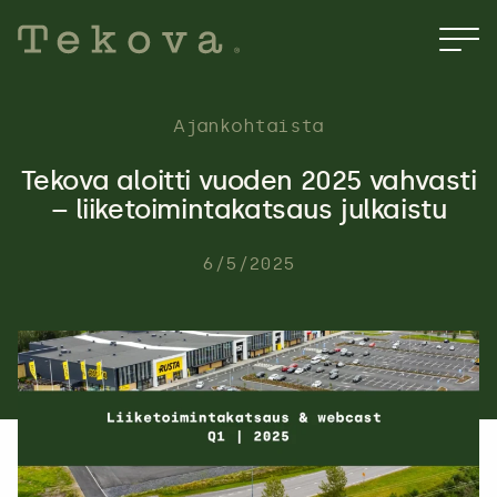
Hyppää
sisältöön
Ajankohtaista
Tekova aloitti vuoden 2025 vahvasti
– liiketoimintakatsaus julkaistu
6/5/2025