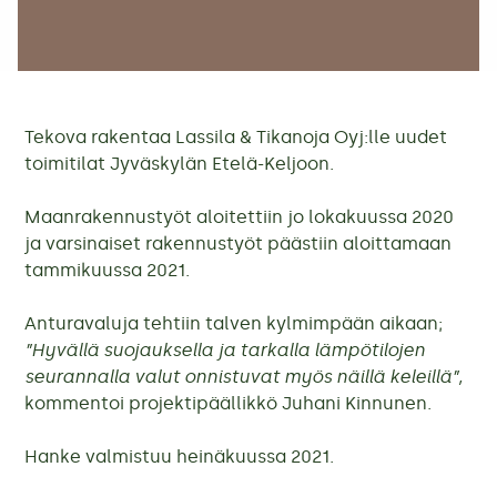
Tekova rakentaa Lassila & Tikanoja Oyj:lle uudet
toimitilat Jyväskylän Etelä-Keljoon.
Maanrakennustyöt aloitettiin jo lokakuussa 2020
ja varsinaiset rakennustyöt päästiin aloittamaan
tammikuussa 2021.
Anturavaluja tehtiin talven kylmimpään aikaan;
”Hyvällä suojauksella ja tarkalla lämpötilojen
seurannalla valut onnistuvat myös näillä keleillä”,
kommentoi projektipäällikkö Juhani Kinnunen.
Hanke valmistuu heinäkuussa 2021.