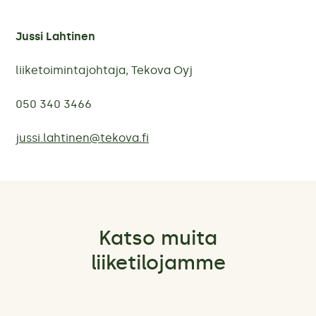
Jussi Lahtinen
liiketoimintajohtaja, Tekova Oyj
050 340 3466
jussi.lahtinen@tekova.fi
Katso muita
liiketilojamme