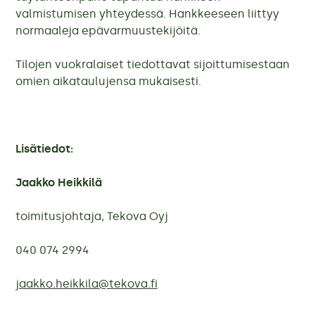
valmistumisen yhteydessä. Hankkeeseen liittyy
normaaleja epävarmuustekijöitä.
Tilojen vuokralaiset tiedottavat sijoittumisestaan
omien aikataulujensa mukaisesti.
Lisätiedot:
Jaakko Heikkilä
toimitusjohtaja, Tekova Oyj
040 074 2994
jaakko.heikkila@tekova.fi