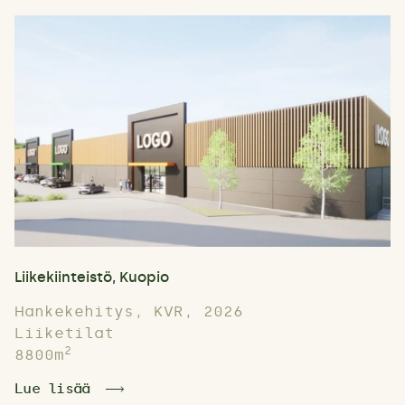
Liikekiinteistö, Kuopio
Hankekehitys, KVR, 2026
Liiketilat
2
8800m
Lue lisää