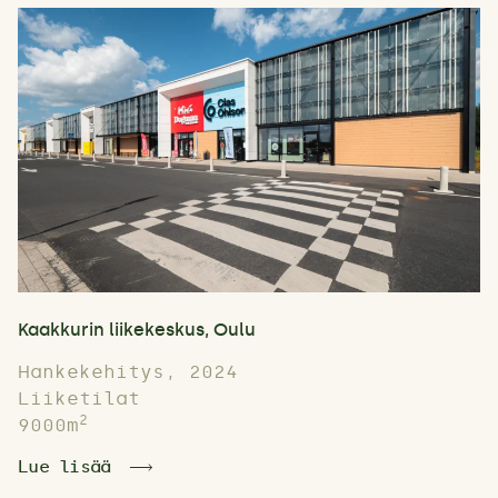
Kaakkurin liikekeskus, Oulu
Hankekehitys, 2024
Liiketilat
2
9000m
Lue lisää