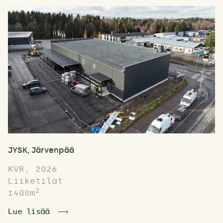
JYSK, Järvenpää
KVR, 2026
Liiketilat
2
1400m
Lue lisää