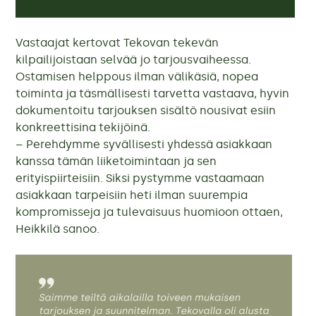
Vastaajat kertovat Tekovan tekevän
kilpailijoistaan selvää jo tarjousvaiheessa.
Ostamisen helppous ilman välikäsiä, nopea
toiminta ja täsmällisesti tarvetta vastaava, hyvin
dokumentoitu tarjouksen sisältö nousivat esiin
konkreettisina tekijöinä.
– Perehdymme syvällisesti yhdessä asiakkaan
kanssa tämän liiketoimintaan ja sen
erityispiirteisiin. Siksi pystymme vastaamaan
asiakkaan tarpeisiin heti ilman suurempia
kompromisseja ja tulevaisuus huomioon ottaen,
Heikkilä sanoo.