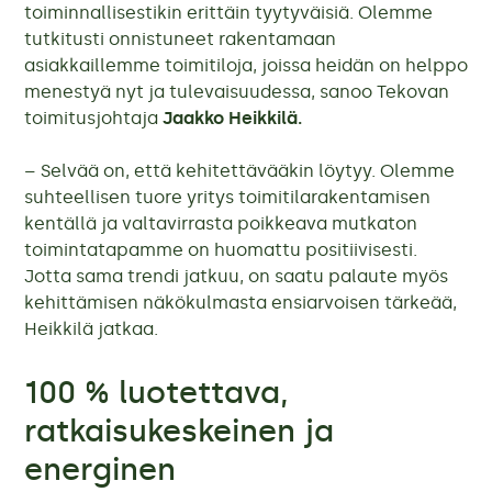
toiminnallisestikin erittäin tyytyväisiä. Olemme
tutkitusti onnistuneet rakentamaan
asiakkaillemme toimitiloja, joissa heidän on helppo
menestyä nyt ja tulevaisuudessa, sanoo Tekovan
toimitusjohtaja
Jaakko Heikkilä.
– Selvää on, että kehitettävääkin löytyy. Olemme
suhteellisen tuore yritys toimitilarakentamisen
kentällä ja valtavirrasta poikkeava mutkaton
toimintatapamme on huomattu positiivisesti.
Jotta sama trendi jatkuu, on saatu palaute myös
kehittämisen näkökulmasta ensiarvoisen tärkeää,
Heikkilä jatkaa.
100 % luotettava,
ratkaisukeskeinen ja
energinen