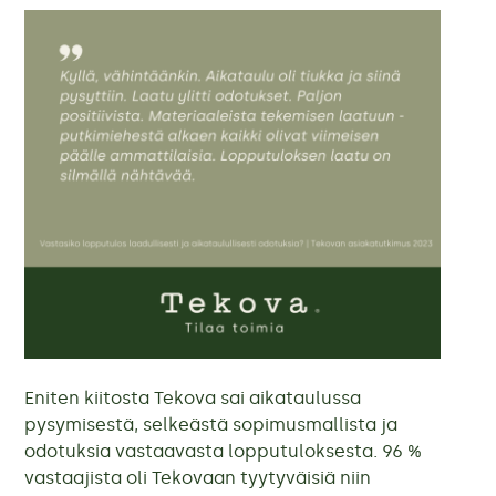
Eniten kiitosta Tekova sai aikataulussa
pysymisestä, selkeästä sopimusmallista ja
odotuksia vastaavasta lopputuloksesta. 96 %
vastaajista oli Tekovaan tyytyväisiä niin