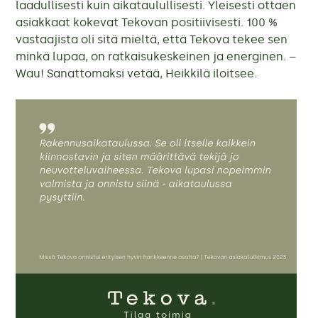
laadullisesti kuin aikataulullisesti. Yleisesti ottaen
asiakkaat kokevat Tekovan positiivisesti. 100 %
vastaajista oli sitä mieltä, että Tekova tekee sen
minkä lupaa, on ratkaisukeskeinen ja energinen. –
Wau! Sanattomaksi vetää, Heikkilä iloitsee.