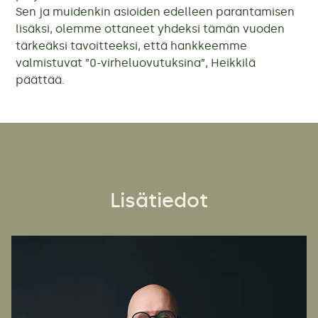
Sen ja muidenkin asioiden edelleen parantamisen
lisäksi, olemme ottaneet yhdeksi tämän vuoden
tärkeäksi tavoitteeksi, että hankkeemme
valmistuvat ”0-virheluovutuksina”, Heikkilä
päättää.
Lisätiedot