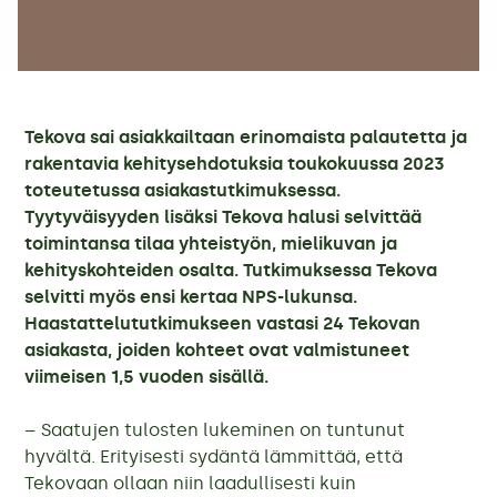
Tekova sai asiakkailtaan erinomaista palautetta ja
rakentavia kehitysehdotuksia toukokuussa 2023
toteutetussa asiakastutkimuksessa.
Tyytyväisyyden lisäksi Tekova halusi selvittää
toimintansa tilaa yhteistyön, mielikuvan ja
kehityskohteiden osalta. Tutkimuksessa Tekova
selvitti myös ensi kertaa NPS-lukunsa.
Haastattelututkimukseen vastasi 24 Tekovan
asiakasta, joiden kohteet ovat valmistuneet
viimeisen 1,5 vuoden sisällä.
– Saatujen tulosten lukeminen on tuntunut
hyvältä. Erityisesti sydäntä lämmittää, että
Tekovaan ollaan niin laadullisesti kuin