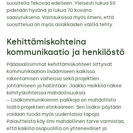
suositella Tekovaa edelleen. Yleisesti lukua 50
pidetään hyvänä ja lukua 70 kovana
saavutuksena. Vastauksissa myös ilmeni, että
suosittelua on myös asiakkaiden välillä tehty.
Kehittämiskohteina
kommunikaatio ja henkilöstö
Pääasiallisimmat kehittämiskohteet liittyivät
kommunikaation lisäämiseen kaikissa
rakentamisen vaiheissa sekä projektien
johtamiseen ja hallintaan. Jaakko Heikkilä näkee
kehityskohteissa mahdollisuuksia.
– Lisäkommunikoinnin paikkoja on mahdollista
lisätä projektien elinkaareen. Sen lisäksi pöytään
voidaan tuoda myös uudenlaisia tapoja.
Palautteista käy ilmi mahdollinen tarve varmistaa,
että kaikilla osapuolilla on yhteneväiset ja