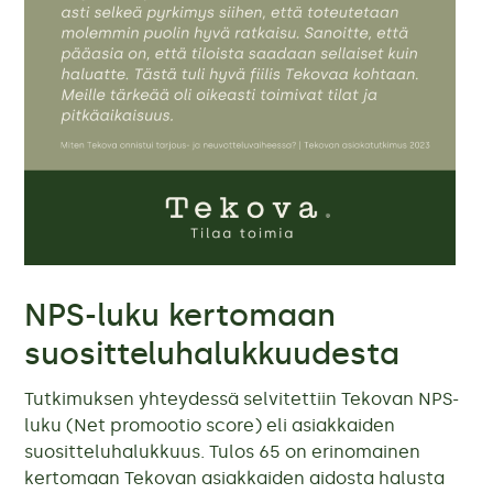
NPS-luku kertomaan
suositteluhalukkuudesta
Tutkimuksen yhteydessä selvitettiin Tekovan NPS-
luku (Net promootio score) eli asiakkaiden
suositteluhalukkuus. Tulos 65 on erinomainen
kertomaan Tekovan asiakkaiden aidosta halusta