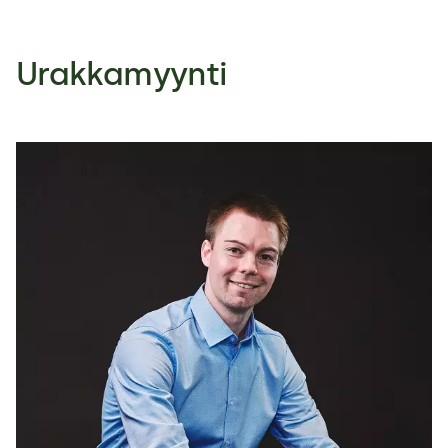
Urakkamyynti