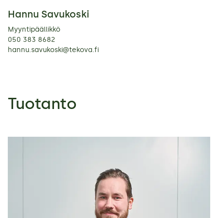
Hannu Savukoski
Myyntipäällikkö
050 383 8682
hannu.savukoski@tekova.fi
Tuotanto