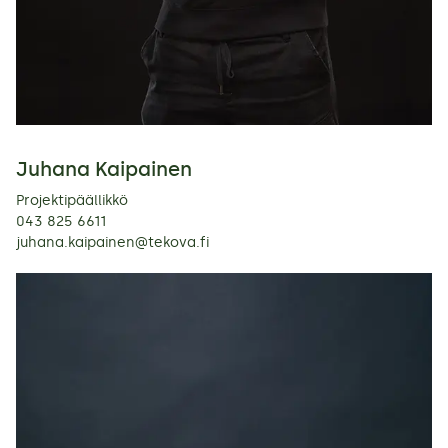
Juhana Kaipainen
Projektipäällikkö
043 825 6611
juhana.kaipainen@tekova.fi