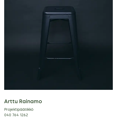
Arttu Rainamo
Projektipäällikkö
040 764 1262