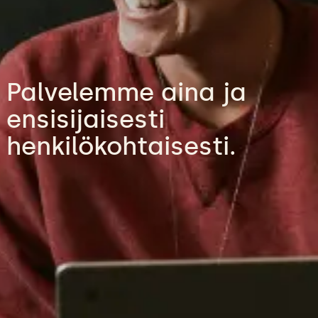
Palvelemme aina ja
ensisijaisesti
henkilökohtaisesti.