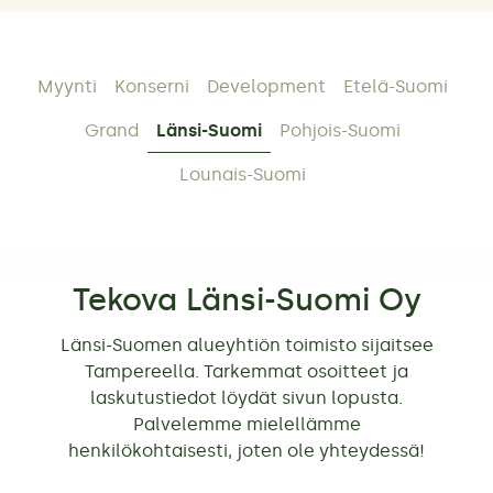
Myynti
Konserni
Development
Etelä-Suomi
Grand
Länsi-Suomi
Pohjois-Suomi
Lounais-Suomi
Tekova Länsi-Suomi Oy
Länsi-Suomen alueyhtiön toimisto sijaitsee
Tampereella. Tarkemmat osoitteet ja
laskutustiedot löydät sivun lopusta.
Palvelemme mielellämme
henkilökohtaisesti, joten ole yhteydessä!