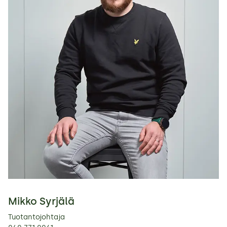
Mikko Syrjälä
Tuotantojohtaja