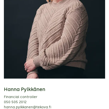
Hanna Pylkkänen
Financial controller
050 505 2012
hanna.pylkkanen@tekova.fi