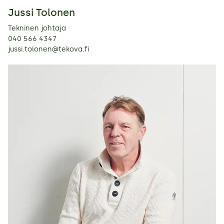
Jussi Tolonen
Tekninen johtaja
040 566 4347
jussi.tolonen@tekova.fi