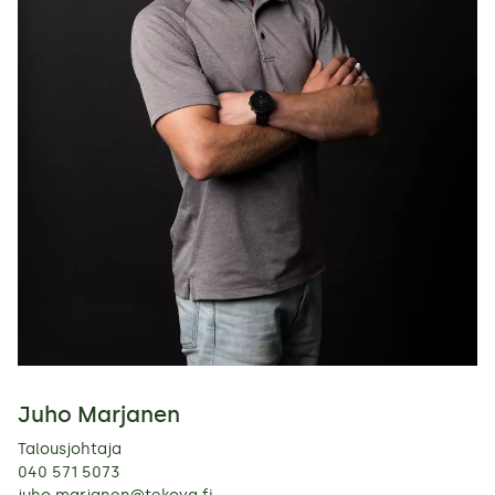
Juho Marjanen
Talousjohtaja
040 571 5073