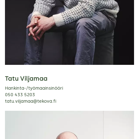
Tatu Viljamaa
Hankinta-/työmaainsinööri
050 433 5203
tatu.viljamaa@tekova.fi