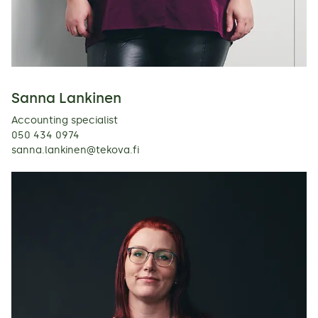
Sanna Lankinen
Accounting specialist
050 434 0974
sanna.lankinen@tekova.fi