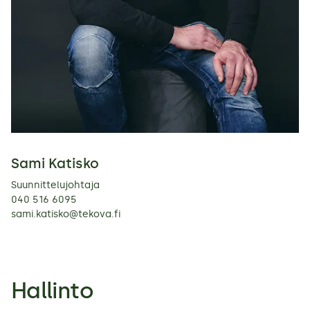
Sami Katisko
Suunnittelujohtaja
040 516 6095
sami.katisko@tekova.fi
Hallinto